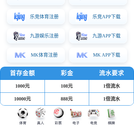
2026-06-12 15:03
54 次阅读
德约科维奇大满贯决赛胜率骤降至五成 专
家质疑其关键分心理素质
在刚刚结束的温布尔登网球锦标赛男单决赛中，诺瓦
克·德约科维奇以3比2惜败于卡洛斯·阿尔卡拉斯，未
能如愿捧起第24座大满贯冠军奖杯。这场失利不仅让
塞尔维亚人追逐历史纪录的脚步放缓，更引发了一个
令网坛震动的新现象：这位在巅峰期近乎无敌的巨
头，其大满贯决赛胜率已骤降至五成附近。据统计，
德约科维奇在最近五次大满贯决赛中仅赢下两场，与