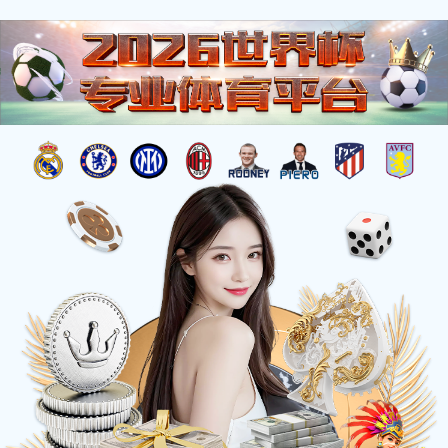
立即注册
C17官方网站
官网 · 权
威体育数据平台
C17官方网站 OFFICIAL WEBSITE
自2022年创立以来，
C17官方网站
致力于为用户提供
包括NBA、英超、欧洲杯、LPL在内的热门赛事直播与
数据服务，广受用户信赖。
立即下载C17官方网站APP