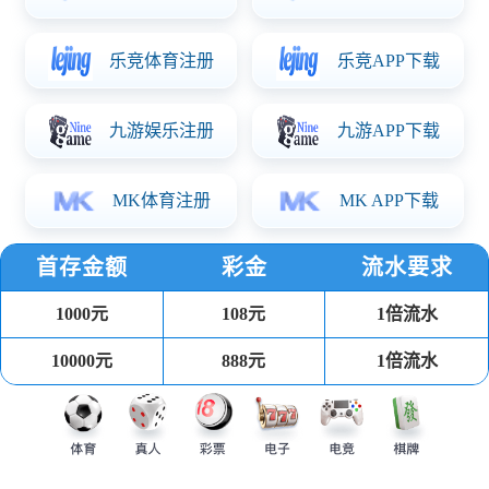
2026-06-09 15:03
44 次阅读
山东泰山遭遇两连败 积分榜跌至第四位
在刚刚过去的这个周末，中超联赛第12轮的比赛中，
山东泰山队客场挑战劲敌上海海港，最终以1:3的比分
落败。这是继上一轮主场不敌梅州客家后，山东泰山
在短时间内遭遇的两连败。这场失利不仅让球队士气
受挫，更直接导致其在积分榜上的排名从第二下滑至
第四位，正式跌出了亚冠资格区。对于这支志在争冠
的传统豪门来说，两连败的阴霾正迅速笼罩在球队上