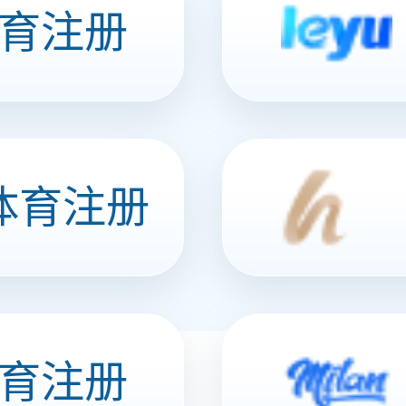
出完美回球，这在高速对抗中几乎是不可能完成的
这种“以力破巧”策略的最直观体现，它无情地碾
总结与展望
萨巴伦卡凭借惊人的一发得分率78%击溃高芙的6
在绝对的力量优势面前，任何华丽的战术都可能
考如何在保持防守韧性的同时，提升自己的一发
时，将始终处于被动挨打的境地。而对于萨巴伦
书，只要她能持续保持这样的发球状态，并在稳
满贯赛场上，用最纯粹的力量，写下属于自己的