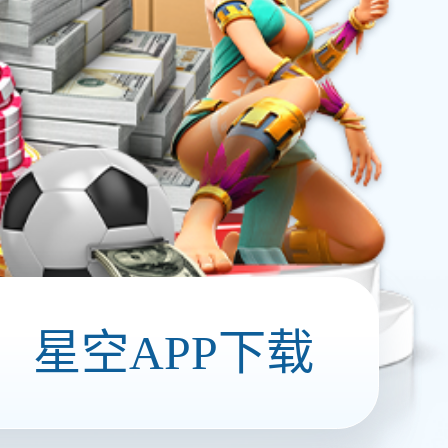
法的绝对优势
环节上。78%的一发得分率并非偶然，而
一发平均时速稳定在180公里以上，往往
始就陷入被动防守。相比之下，高芙虽然拥
巴伦卡的火力面前显得力不从心。高芙的一
来寻找机会，但在萨巴伦卡持续的高压下，
赛节奏便被牢牢掌控在她手中，高芙的防守
术失效
，她依靠出色的预判和移动能力，总能在被