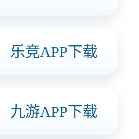
下一篇：
上海夺冠！王哲林笑嘻嘻，李弘权呐喊
遭遇两连败 积分
-09