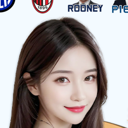
在刚刚落幕的一场女子网坛焦点对决中，白俄罗
再次向世界证明了力量型打法的恐怖威力。面对
全场轰出惊人的一发得分率78%，而高芙的该项数
如同一道无法逾越的鸿沟，直接决定了比赛的走