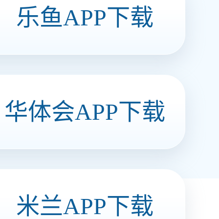
任务。萨巴伦卡的一发得分率78%，正是
碎了防守反击赖以生存的节奏与耐心。
2%，这场胜利再次给女子网坛敲响警钟：
变得苍白无力。对于高芙而言，未来需要思
威胁性，否则在面对力量型打法的顶尖选手
卡，这无疑是对她力量型打法路线的强力背
定性上继续精进，她完全有能力在未来的大
统治篇章。