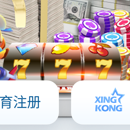
一发得分率78%：力量型打
萨巴伦卡的胜利，首先建立在她那令人窒息的发球
是她将力量与落点完美结合的产物。比赛中，她的
能直接将高芙“钉”在底线后方，迫使对手从一开
有不俗的跑动能力，但其62%的一发得分率在萨
发往往更注重旋转和稳定性，试图通过多拍相持
这种战术很难奏效。当萨巴伦卡的一发进区，比
反击战术几乎无从施展。
防守反击的困境：高芙的战
高芙的防守反击打法，在过往比赛中曾多次奏效